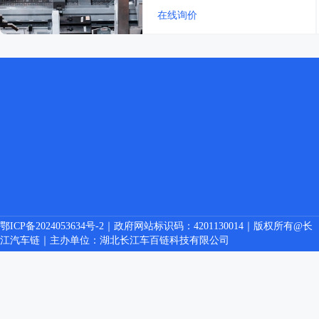
在线询价
鄂ICP备2024053634号-2｜政府网站标识码：4201130014｜版权所有@长
江汽车链｜主办单位：湖北长江车百链科技有限公司