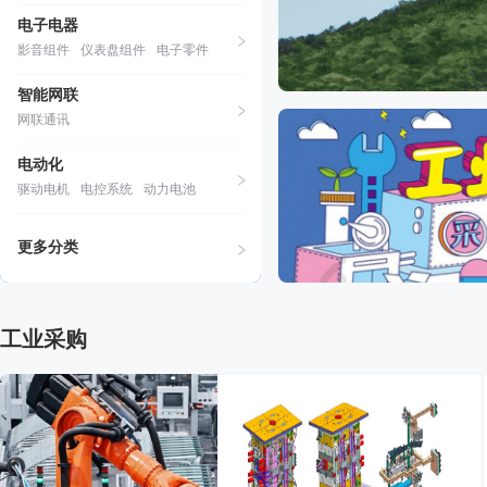
电子电器
影音组件
仪表盘组件
电子零件
智能网联
网联通讯
电动化
驱动电机
电控系统
动力电池
更多分类
工业采购