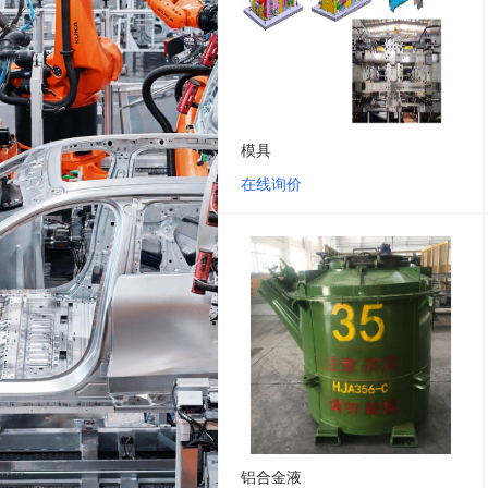
模具
在线询价
铝合金液